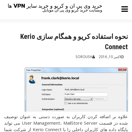
Ski
خرید وی پی ان و کریو و خرید سایر VPN ها
t
وبسایت خرید کریو وی پی ان موبایل
conten
نحوه استفاده کریو و همگام سازی Kerio
Connect
اکتبر 10, 2016
SOROUSH
علاوه بر اضافه کردن کاربران به صورت دستی به عنوان توصیف
شده در قسمت User Management، MailStore Server می تواند
پایگاه داده های کاربران داخلی را با Kerio Connect از شرکت شما