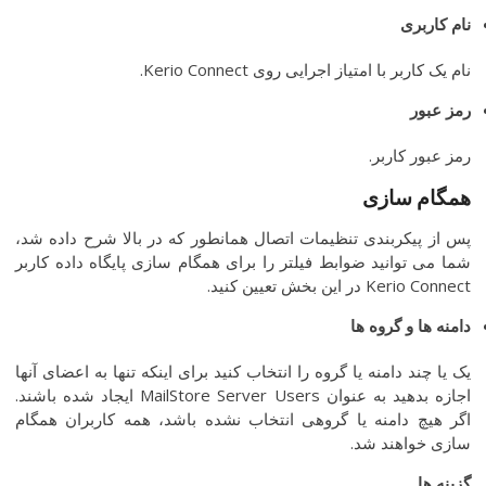
نام
کاربری
نام یک کاربر با امتیاز اجرایی روی Kerio Connect.
رمز
عبور
رمز عبور کاربر.
همگام
سازی
پس از پیکربندی تنظیمات اتصال همانطور که در بالا شرح داده شد،
شما می توانید ضوابط فیلتر را برای همگام سازی پایگاه داده کاربر
Kerio Connect در این بخش تعیین کنید.
دامنه
ها
و
گروه
ها
یک یا چند دامنه یا گروه را انتخاب کنید برای اینکه تنها به اعضای آنها
اجازه بدهید به عنوان MailStore Server Users ایجاد شده باشند.
اگر هیچ دامنه یا گروهی انتخاب نشده باشد، همه کاربران همگام
سازی خواهند شد.
گزینه
ها