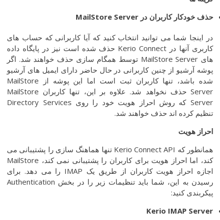
حذف
خودکار
کاربران
در
MailStore Server
در اینجا شما می توانید انتخاب کنید که آیا کاربرانی که حساب های
کاربری آنها در Kerio Connect حذف شده است نیز در پایگاه داده
های MailStore Server توسط همگام سازی حذف خواهند شد. اگر
پوشه آرشیو از چنین کاربرانی در حال حاضر دارای ایمیل های آرشیو
شده باشد، تنها کاربران ثبت است اما این پوشه از MailStore
Server حذف نخواهد شد. علاوه بر این، تنها کاربران MailStore
Server که روش احراز هویت خود را روی Directory Services
تنظیم کرده اند حذف خواهند شد.
احراز
هویت
همانطور که Kerio Connect API تنها هماهنگ سازی را پشتیبانی می
کند، اما احراز هویت برای کاربران را پشتیبانی نمی کند، MailStore
اجازه احراز هویت کاربران از طریق یک IMAP را می دهد. برای
رسیدن به این، شما باید تنظیمات زیر را در بخش Authentication
پیکربندی کنید:
Kerio IMAP Server