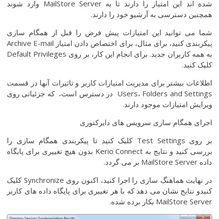
شده اند این امتیاز را دارند تا به MailStore Server وارد شوند
همچنین دسترسی به آرشیو خود را دارند.
شما می توانید این امتیازات پیش فرض را قبل از همگام سازی
پیکربندی کنید، برای مثال، برای اختصاص دادن امتیاز Archive E-mail
به همه کاربران جدید. برای انجام این کار، بر روی Default Privileges
کلیک کنید.
اطلاعات بیشتر برای مدیریت امتیازات کاربر و تاثیرات آنها در قسمت
Users، Folders and Settings در دسترس است، که جزئیاتی روی
ویرایش امتیازات موجود دارند.
اجرای همگام سازی سرویس های دایرکتوری
بر روی Test Settings کلیک کنید تا پیکربندی همگام سازی را
بررسی کنید و نتایج به Kerio Connect بدون هیچ تغییری برای پایگاه
داده MailStore Server بر می گردد.
در نهایت هماهنگ سازی را اجرا کنید، اکنون روی Synchronize کلیک
کنیدو نتایج نشان می دهد که با هر تغییری برای پایگاه داده های کاربر
MailStore Server بکار برده شده.