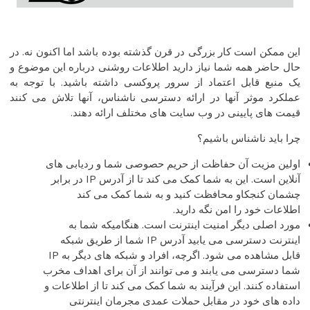
این ممکن است کار بزرگی در قرن گذشته بوده باشد اما اکنون نه. در
حال حاضر همه شما نیاز دارید اطلاعات روشنی درباره این موضوع و
یک منبع قابل اعتماد از سرور پروکسی داشته باشید. با توجه به
عملکرد موثر آنها در ارائه دسترسی ناشناس، آنها تلاش می کنند
قیمت های پایینی در وب سایت های مختلف ارائه دهند.
چرا باید ناشناس باشیم؟
اولین مزیت آن حفاظت از حریم حصوصی شما و ردیابی های
آنلاین است. این به شما کمک می کند تا از آدرس IP در برابر
چشمان کنجکاو محافظت کنید و به شما کمک می کند
اطلاعات خود را امن نگه دارید.
مورد اصلی دیگر امنیت اینترنت است. هنگامیکه شما به
اینترنت دسترسی می یابید آدرس IP شما از طریق شبکه
قابل مشاهده می شود. اگرچه، افراد و شبکه های دیگر به IP
شما دسترسی می یابند و می توانند از آن برای اهداف مخرب
استفاده کنند. این فرآیند به شما کمک می کند تا از اطلاعات و
داده های خود در مقابل حملات عمدی مجرمان اینترنتی