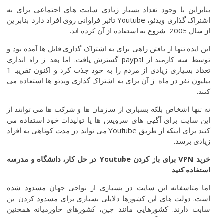
بنابراین با وجود تعداد بسیار زیادی سایت های اجتماعی برای به
اشتراک گذاری ویدئو، Youtube تاثیر فراوانی روی افراد دارد. بنابراین
از سال 2005 شروع به استفاده از آن کرده اند.
این ایده تنها از یافتن راهی برای به اشتراک گذاری فایل ها آمده بود و
توسط سه کارمند از paypal گسترش یافت. اما بعد از راه اندازی
تعداد بسیاری زیادی از مردم را به خود جذب کرد و اکنون تقریبا 1
بیلیون نفر در ماه از آن برای به اشتراک گذاری ویدئو ها استفاده می
کنند.
نه تنها اشخاص بلکه بسیاری از سازمان ها و شرکت ها می توانند از
این سایت برای آگهی های سرویس ها یا تولیدات خود استفاده می
کنند برای اینکه از طریق Youtube می تواند در مدت کوتاهی به افراد
زیادی برسد.
خرید VPN
برای
باز
کردن
Youtube
در
حل
کار،
دانشگاه
و
مدرسه
استفاده
کنید
اما متاسفانه این سایت در بسیاری از نواحی جهان مسدود شده
است. دولت های این کشورها دلایلی بسیاری برای مسدود کردن این
سایت دارند. کشورهایی مانند چین، کشورهای خاورمیانه همچنین