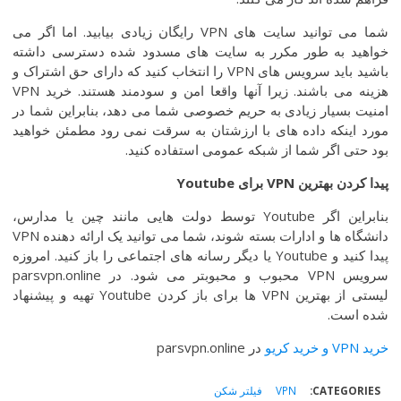
شما می توانید سایت های VPN رایگان زیادی بیابید. اما اگر می
خواهید به طور مکرر به سایت های مسدود شده دسترسی داشته
باشید باید سرویس های VPN را انتخاب کنید که دارای حق اشتراک و
هزینه می باشند. زیرا آنها واقعا امن و سودمند هستند. خرید VPN
امنیت بسیار زیادی به حریم خصوصی شما می دهد، بنابراین شما در
مورد اینکه داده های با ارزشتان به سرقت نمی رود مطمئن خواهید
بود حتی اگر شما از شبکه عمومی استفاده کنید.
پیدا
کردن
بهترین
VPN
برای
Youtube
بنابراین اگر Youtube توسط دولت هایی مانند چین یا مدارس،
دانشگاه ها و ادارات بسته شوند، شما می توانید یک ارائه دهنده VPN
پیدا کنید و Youtube یا دیگر رسانه های اجتماعی را باز کنید. امروزه
سرویس VPN محبوب و محبوبتر می شود. در parsvpn.online
لیستی از بهترین VPN ها برای باز کردن Youtube تهیه و پیشنهاد
شده است.
خرید VPN و خرید کریو
در parsvpn.online
CATEGORIES:
VPN
فیلتر شکن